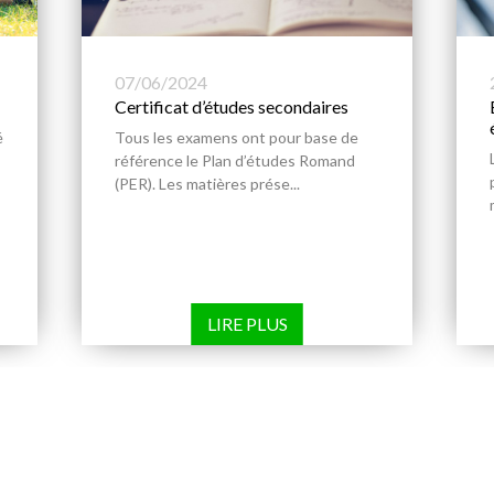
07/06/2024
Certificat d’études secondaires
é
Tous les examens ont pour base de
référence le Plan d’études Romand
(PER). Les matières prése...
LIRE PLUS