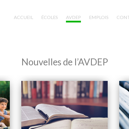
ACCUEIL
(CURRENT)
ÉCOLES
AVDEP
EMPLOIS
CON
Nouvelles de l’AVDEP