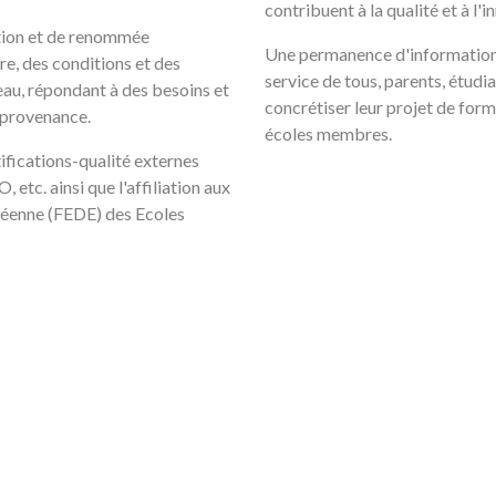
contribuent à la qualité et à l'
tion et de renommée
Une permanence d'information, 
re, des conditions et des
service de tous, parents, étudia
eau, répondant à des besoins et
concrétiser leur projet de form
 provenance.
écoles membres.
tifications-qualité externes
etc. ainsi que l'affiliation aux
péenne (FEDE) des Ecoles