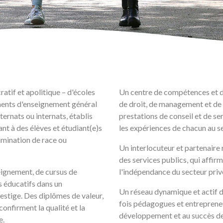
ratif et apolitique – d'écoles
Un centre de compétences et de
ments d'enseignement général
de droit, de management et de
ternats ou internats, établis
prestations de conseil et de se
nt à des élèves et étudiant(e)s
les expériences de chacun au se
rimination de race ou
Un interlocuteur et partenaire 
des services publics, qui affirm
ignement, de cursus de
l'indépendance du secteur priv
s éducatifs dans un
Un réseau dynamique et actif d
estige. Des diplômes de valeur,
fois pédagogues et entrepreneu
confirment la qualité et la
développement et au succès de
e.