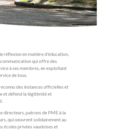
 réflexion en matière d'éducation,
 communication qui offre des
rvice à ses membres, en exploitant
rvice de tous.
reconnu des instances officielles et
e et défend la légitimité et
é.
e directeurs, patrons de PME à la
rs, qui oeuvrent solidairement au
s écoles privées vaudoises et