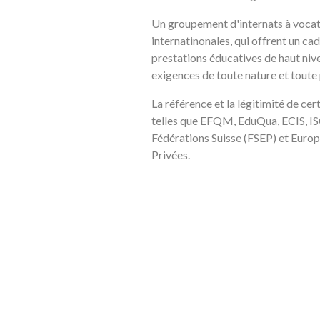
Un groupement d'internats à voca
internatinonales, qui offrent un cad
prestations éducatives de haut niv
exigences de toute nature et toute
La référence et la légitimité de cer
telles que EFQM, EduQua, ECIS, ISO, 
Fédérations Suisse (FSEP) et Euro
Privées.