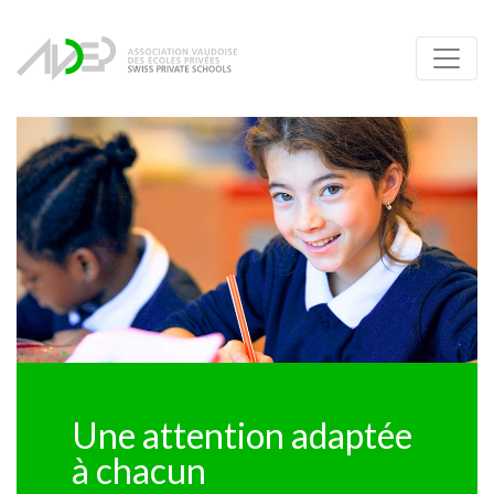
Une attention adaptée
à chacun