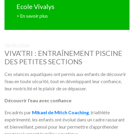
Ecole Vivalys
> En savoir plus
18/05/2026
VIVA’TRI : ENTRAÎNEMENT PISCINE
DES PETITES SECTIONS
Ces séances aquatiques ont permis aux enfants de découvrir
l’eau en toute sécurité, tout en développant leur confiance,
leur motricité et le plaisir de se dépasser.
Découvrir l’eau avec confiance
Encadrés par
Mikael de Mitch Coaching
, triathlète
expérimenté, les enfants ont évolué dans un cadre rassurant
et bienveillant, pensé pour leur permettre d’appréhender
progressivement le milieu aquatique.