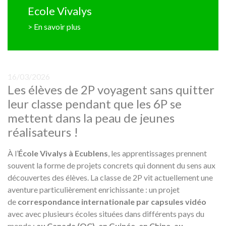
Ecole Vivalys
> En savoir plus
16/03/2026
Les élèves de 2P voyagent sans quitter
leur classe pendant que les 6P se
mettent dans la peau de jeunes
réalisateurs !
À l’
École Vivalys à Ecublens
, les apprentissages prennent
souvent la forme de projets concrets qui donnent du sens aux
découvertes des élèves. La classe de 2P vit actuellement une
aventure particulièrement enrichissante : un projet
de
correspondance internationale par capsules vidéo
avec avec plusieurs écoles situées dans différents pays du
monde :
au Canada (QC), en Guinée, en Chine, au