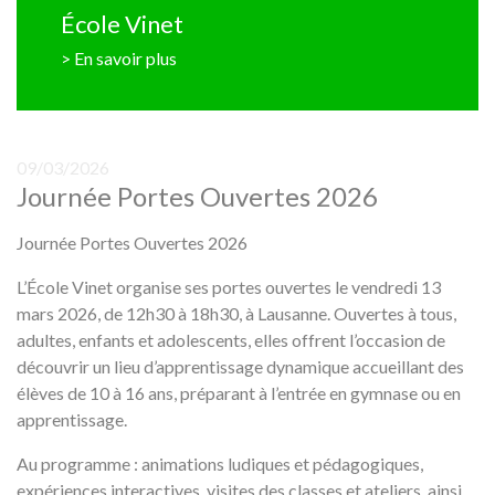
École Vinet
> En savoir plus
09/03/2026
Journée Portes Ouvertes 2026
Journée Portes Ouvertes 2026
L’École Vinet organise ses portes ouvertes le vendredi 13
mars 2026, de 12h30 à 18h30, à Lausanne. Ouvertes à tous,
adultes, enfants et adolescents, elles offrent l’occasion de
découvrir un lieu d’apprentissage dynamique accueillant des
élèves de 10 à 16 ans, préparant à l’entrée en gymnase ou en
apprentissage.
Au programme : animations ludiques et pédagogiques,
expériences interactives, visites des classes et ateliers, ainsi