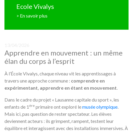
Ecole Vivalys
> En savoir plus
13/04/2026
Apprendre en mouvement : un même
élan du corps à l’esprit
À l’École Vivalys, chaque niveau vit les apprentissages à
travers une approche commune :
comprendre en
expérimentant, apprendre en étant en mouvement
.
Dans le cadre du projet « Lausanne capitale du sport », les
ère
enfants de 1
primaire ont exploré le
musée olympique
.
Mais ici, pas question de rester spectateur. Les élèves
deviennent acteurs : ils grimpent, rampent, testent leur
équilibre et interagissent avec des installations immersives. À