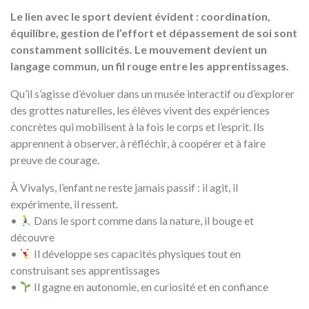
Le lien avec le sport devient évident : coordination,
équilibre, gestion de l’effort et dépassement de soi sont
constamment sollicités. Le mouvement devient un
langage commun, un fil rouge entre les apprentissages.
Qu’il s’agisse d’évoluer dans un musée interactif ou d’explorer
des grottes naturelles, les élèves vivent des expériences
concrètes qui mobilisent à la fois le corps et l’esprit. Ils
apprennent à observer, à réfléchir, à coopérer et à faire
preuve de courage.
À Vivalys, l’enfant ne reste jamais passif : il agit, il
expérimente, il ressent.
•
Dans le sport comme dans la nature, il bouge et
découvre
•
Il développe ses capacités physiques tout en
construisant ses apprentissages
•
Il gagne en autonomie, en curiosité et en confiance