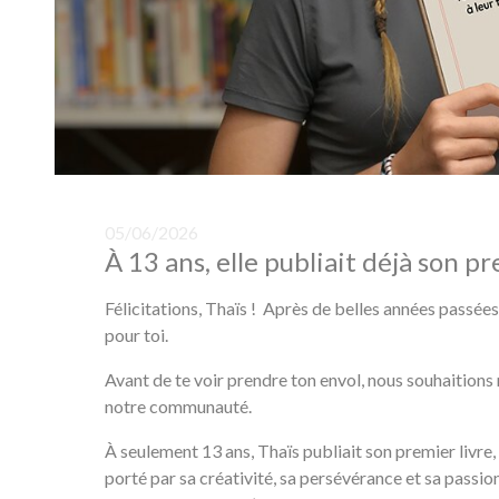
05/06/2026
À 13 ans, elle publiait déjà son pr
Félicitations, Thaïs ! Après de belles années passée
pour toi.
Avant de te voir prendre ton envol, nous souhaitions
notre communauté.
À seulement 13 ans, Thaïs publiait son premier livre,
porté par sa créativité, sa persévérance et sa passion