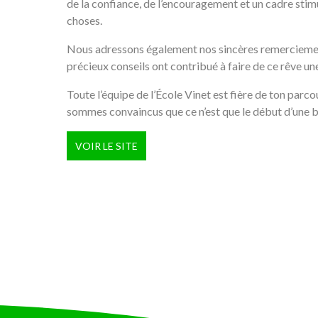
de la confiance, de l’encouragement et un cadre stim
choses.
Nous adressons également nos sincères remerciemen
précieux conseils ont contribué à faire de ce rêve une
Toute l’équipe de l’École Vinet est fière de ton parcou
sommes convaincus que ce n’est que le début d’une be
VOIR LE SITE