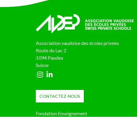
Association vaudoise des écoles privées
Route du Lac 2
1094 Paudex
Suisse
CONTACTEZ-NOUS
Fondation Enseignement