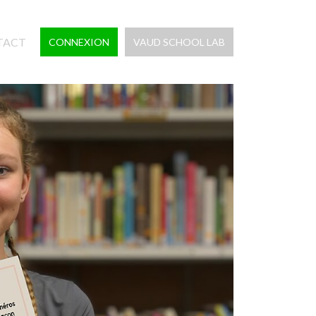
TACT
CONNEXION
VAUD SCHOOL LAB