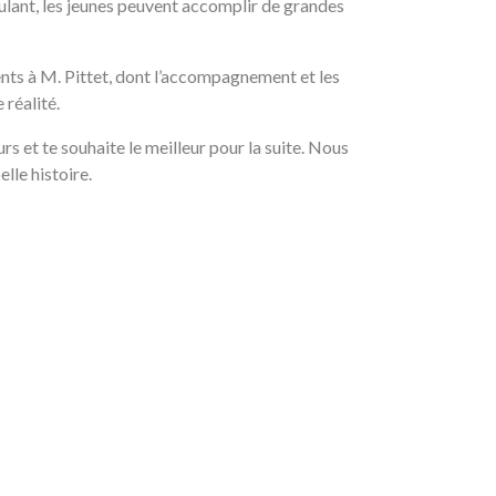
ulant, les jeunes peuvent accomplir de grandes
ts à M. Pittet, dont l’accompagnement et les
 réalité.
rs et te souhaite le meilleur pour la suite. Nous
lle histoire.