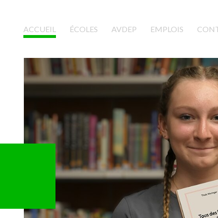
ACCUEIL
(CURRENT)
ÉCOLES
AVDEP
EMPLOIS
CON