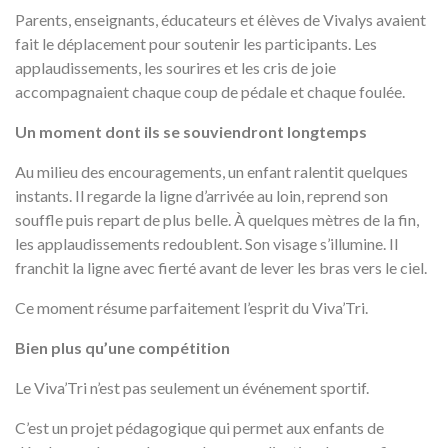
Parents, enseignants, éducateurs et élèves de Vivalys avaient
fait le déplacement pour soutenir les participants. Les
applaudissements, les sourires et les cris de joie
accompagnaient chaque coup de pédale et chaque foulée.
Un moment dont ils se souviendront longtemps
Au milieu des encouragements, un enfant ralentit quelques
instants. Il regarde la ligne d’arrivée au loin, reprend son
souffle puis repart de plus belle. À quelques mètres de la fin,
les applaudissements redoublent. Son visage s’illumine. Il
franchit la ligne avec fierté avant de lever les bras vers le ciel.
Ce moment résume parfaitement l’esprit du Viva’Tri.
Bien plus qu’une compétition
Le Viva’Tri n’est pas seulement un événement sportif.
C’est un projet pédagogique qui permet aux enfants de