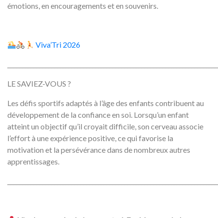
émotions, en encouragements et en souvenirs.
Viva’Tri 2026
________________________________________________________________________
LE SAVIEZ-VOUS ?
Les défis sportifs adaptés à l’âge des enfants contribuent au
développement de la confiance en soi. Lorsqu’un enfant
atteint un objectif qu’il croyait difficile, son cerveau associe
l’effort à une expérience positive, ce qui favorise la
motivation et la persévérance dans de nombreux autres
apprentissages.
________________________________________________________________________