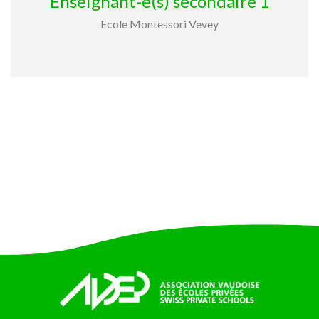
Enseignant-e(s) secondaire 1
Ecole Montessori Vevey