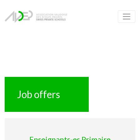
Job offers
Enseignants-es Primaire