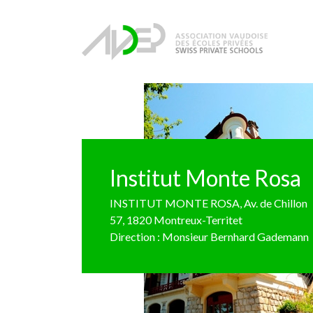
Institut Monte Rosa
INSTITUT MONTE ROSA, Av. de Chillon
57, 1820 Montreux-Territet
Direction : Monsieur Bernhard Gademann