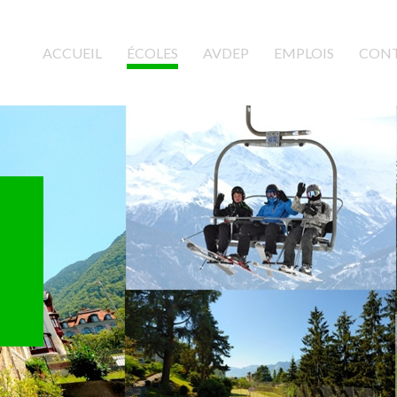
ACCUEIL
(CURRENT)
ÉCOLES
AVDEP
EMPLOIS
CON