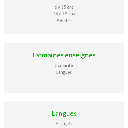
6 à 15 ans
16 à 18 ans
Adultes
Domaines enseignés
Scolarité
Langues
Langues
Français