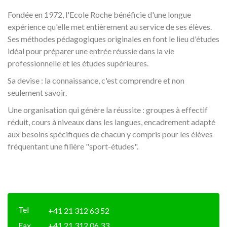
Fondée en 1972, l'Ecole Roche bénéficie d'une longue
expérience qu'elle met entièrement au service de ses élèves.
Ses méthodes pédagogiques originales en font le lieu d'études
idéal pour préparer une entrée réussie dans la vie
professionnelle et les études supérieures.
Sa devise : la connaissance, c'est comprendre et non
seulement savoir.
Une organisation qui génère la réussite : groupes à effectif
réduit, cours à niveaux dans les langues, encadrement adapté
aux besoins spécifiques de chacun y compris pour les élèves
fréquentant une filière "sport-études".
Tel
+41 21 312 63 52
Fax
+41 21 312 06 33