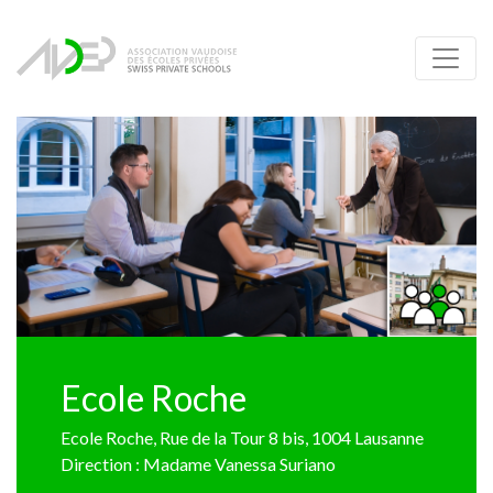
Ecole Roche
Ecole Roche, Rue de la Tour 8 bis, 1004 Lausanne
Direction : Madame Vanessa Suriano