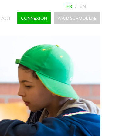
FR
/
EN
TACT
CONNEXION
VAUD SCHOOL LAB