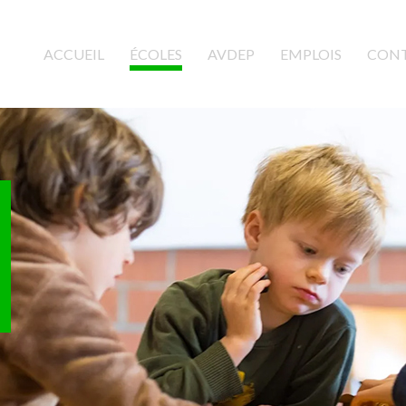
ACCUEIL
(CURRENT)
ÉCOLES
AVDEP
EMPLOIS
CON