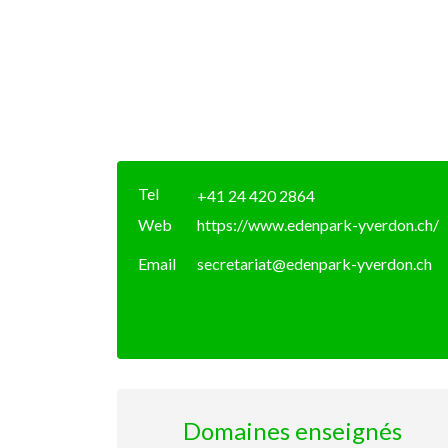
Tel
+41 24 420 2864
Web
https://www.edenpark-yverdon.ch/
Email
secretariat@edenpark-yverdon.ch
Domaines enseignés