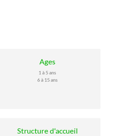
Ages
1 à 5 ans
6 à 15 ans
Structure d'accueil