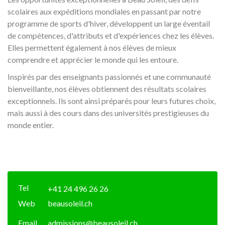
scolaires aux expéditions mondiales en passant par notre
programme de sports d'hiver, développent un large éventail
de compétences, d'attributs et d'expériences chez les élèves.
Elles permettent également à nos élèves de mieux
comprendre et apprécier le monde qui les entoure.
Inspirés par des enseignants passionnés et une communauté
bienveillante, nos élèves obtiennent des résultats scolaires
exceptionnels. Ils sont ainsi préparés pour leurs futures choix,
mais aussi à des cours dans des universités prestigieuses du
monde entier.
Tel
+41 24 496 26 26
Web
beausoleil.ch
Email
admissions@beausoleil.ch