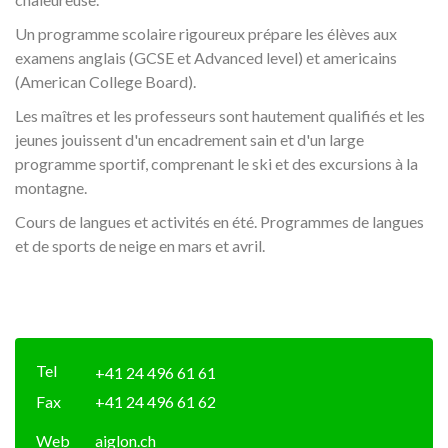
Un programme scolaire rigoureux prépare les élèves aux
examens anglais (GCSE et Advanced level) et americains
(American College Board).
Les maîtres et les professeurs sont hautement qualifiés et les
jeunes jouissent d'un encadrement sain et d'un large
programme sportif, comprenant le ski et des excursions à la
montagne.
Cours de langues et activités en été. Programmes de langues
et de sports de neige en mars et avril.
Tel
+41 24 496 61 61
Fax
+41 24 496 61 62
Web
aiglon.ch