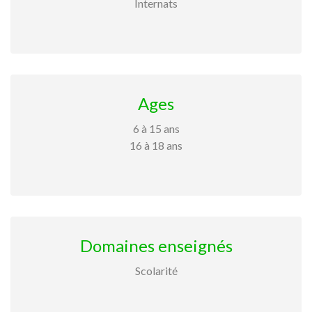
Internats
Ages
6 à 15 ans
16 à 18 ans
Domaines enseignés
Scolarité