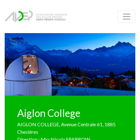
Aiglon College
AIGLON COLLEGE, Avenue Centrale 61, 1885
Chesières
Direction : Mrs Nicola SPARROW