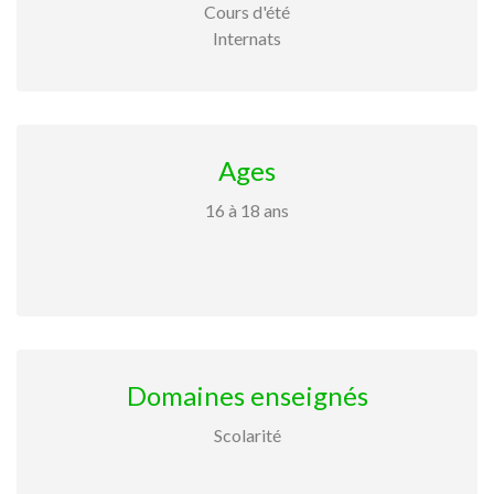
Cours d'été
Internats
Ages
16 à 18 ans
Domaines enseignés
Scolarité