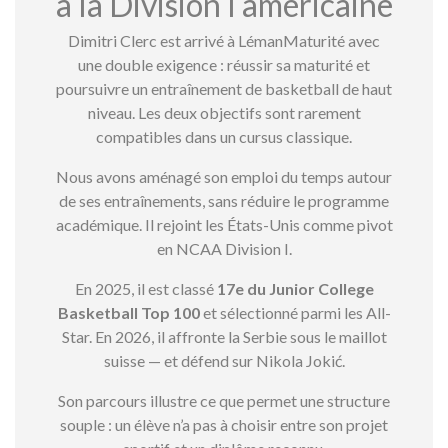
à la Division I américaine
Dimitri Clerc est arrivé à LémanMaturité avec
une double exigence : réussir sa maturité et
poursuivre un entraînement de basketball de haut
niveau. Les deux objectifs sont rarement
compatibles dans un cursus classique.
Nous avons aménagé son emploi du temps autour
de ses entraînements, sans réduire le programme
académique. Il rejoint les États-Unis comme pivot
en NCAA Division I.
En 2025, il est classé
17e du Junior College
Basketball Top 100
et sélectionné parmi les All-
Star. En 2026, il affronte la Serbie sous le maillot
suisse — et défend sur Nikola Jokić.
Son parcours illustre ce que permet une structure
souple : un élève n’a pas à choisir entre son projet