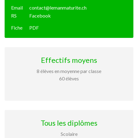
Email
contact@lemanmaturite.ch
RS
Facebook
Fiche
PDF
Effectifs moyens
8 élèves en moyenne par classe
60 élèves
Tous les diplômes
Scolaire