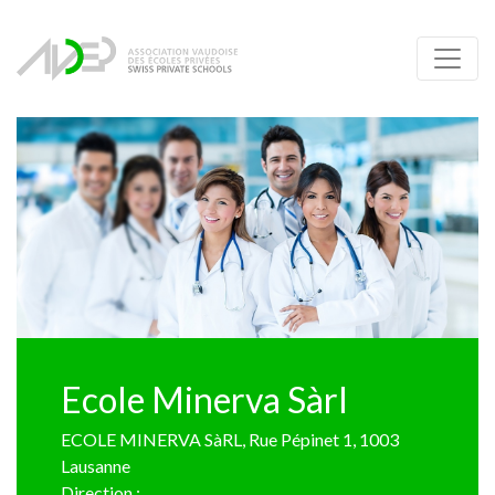
Ecole Minerva Sàrl
ECOLE MINERVA SàRL, Rue Pépinet 1, 1003
Lausanne
Direction :