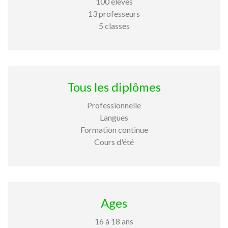
100 élèves
13 professeurs
5 classes
Tous les diplômes
Professionnelle
Langues
Formation continue
Cours d'été
Ages
16 à 18 ans